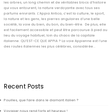
les arbres, un long chemin et de véritables blocs d’histoire
qui vous entourent, la nature verdoyante avec tous ses
parfums enivrants. L’Appia Antica, c’est la culture, le sport,
la nature et les gens, les pierres angulaires d’une belle
société, la voie du bien, du bon, du bien-être. De plus, elle
est facilement accessible et peut être parcourue à pied au
lieu du voyage habituel, loin du chaos de la capitale
italienne. QU’EST-CE QUE APPIA ? La voie Appienne est l’une
des routes italiennes les plus célèbres, considérée…
Recent Posts
Pouilles, que faire dans le diamant italien ?
Voyager nous rend forts et heureux !