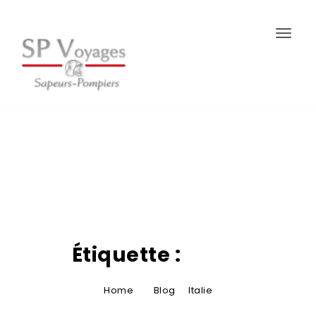
Togg
Étiquette :
Italie
Home
Blog
Italie