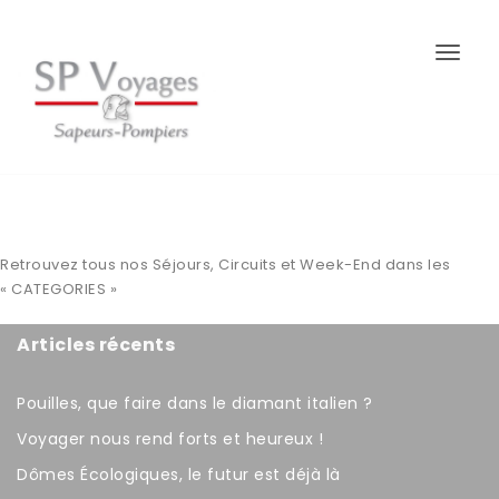
Togg
Retrouvez tous nos Séjours, Circuits et Week-End dans les
« CATEGORIES »
Articles récents
Pouilles, que faire dans le diamant italien ?
Voyager nous rend forts et heureux !
Dômes Écologiques, le futur est déjà là